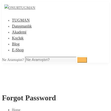
TUGMAN
Danışmanlık
Akademi
Koçluk
Blog
E-Shop
Ne Aramıştın?
Ara
Forgot Password
Home