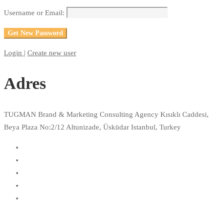
Username or Email:
Login
|
Create new user
Adres
TUGMAN Brand & Marketing Consulting Agency Kısıklı Caddesi,
Beya Plaza No:2/12 Altunizade, Üsküdar Istanbul, Turkey