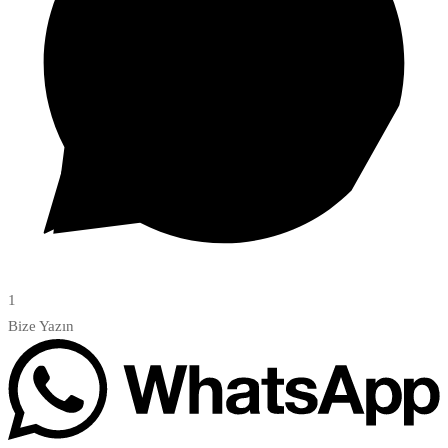
1
Bize Yazın