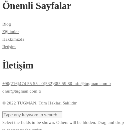
Önemli Sayfalar
Blog
Eğitimler
Hakkımızda
İletişim
İletişim
+90(216)474 55 55 - 0(532)385 59 80 info@tugman.com.tr
onur@tugman.com.tr
© 2022 TUGMAN. Tüm Hakları Saklıdır.
Select the fields to be shown. Others will be hidden. Drag and drop
to rearrange the order.