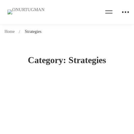
Home
Strategies
Category: Strategies
Marketing Committee Meeting
412 views