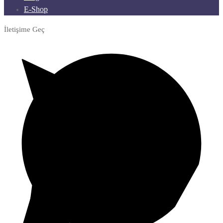
E-Shop
İletişime Geç