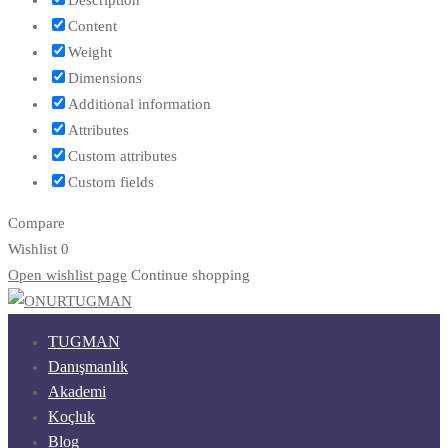
Content
Weight
Dimensions
Additional information
Attributes
Custom attributes
Custom fields
Compare
Wishlist
0
Open wishlist page
Continue shopping
TUGMAN
Danışmanlık
Akademi
Koçluk
Blog