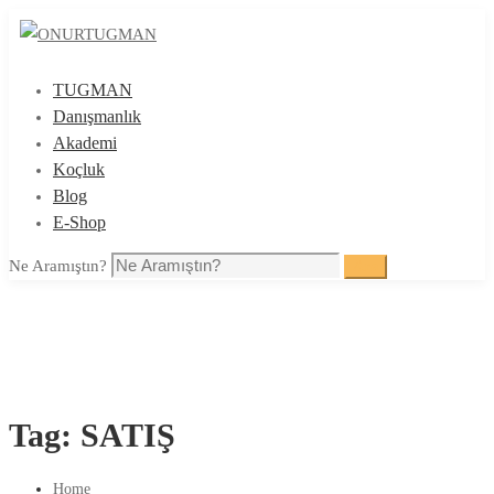
TUGMAN
Danışmanlık
Akademi
Koçluk
Blog
E-Shop
Ne Aramıştın?
Ara
Tag: SATIŞ
Home