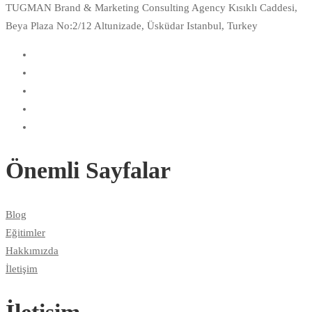
TUGMAN Brand & Marketing Consulting Agency Kısıklı Caddesi,
Beya Plaza No:2/12 Altunizade, Üsküdar Istanbul, Turkey
Önemli Sayfalar
Blog
Eğitimler
Hakkımızda
İletişim