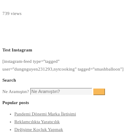
739 views
Test Instagram
[instagram-feed type="tagged"
user="dungnguyen231293,nytcooking" tagged="smashballoon"]
Search
Ne Aramıştın?
Ara
Popular posts
Pandemi Dönemi Marka İletişimi
Reklamcılıkta Yaratıcılık
Değişime Koçluk Yapmak