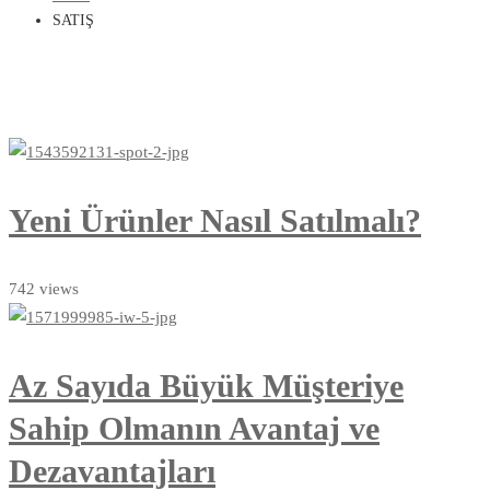
SATIŞ
Yeni Ürünler Nasıl Satılmalı?
742 views
Az Sayıda Büyük Müşteriye
Sahip Olmanın Avantaj ve
Dezavantajları